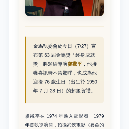
金馬執委會於今日（7/27）宣
布第 63 屆金馬獎「終身成就
獎」將頒給導演
虞戡平
，他接
獲喜訊時不禁驚呼，也成為他
迎接 76 歲生日（出生於 1950
年 7 月 28 日）的超級賀禮。
虞戡平在 1974 年進入電影圈，1979
年首執導演筒，拍攝武俠電影《要命的