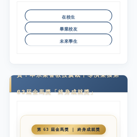
在校生
畢業校友
未來學生
賀！本系榮譽教授虞戡平導演榮獲第
63屆金馬獎「終身成就獎」
第 63 屆金馬獎 ｜ 終身成就獎