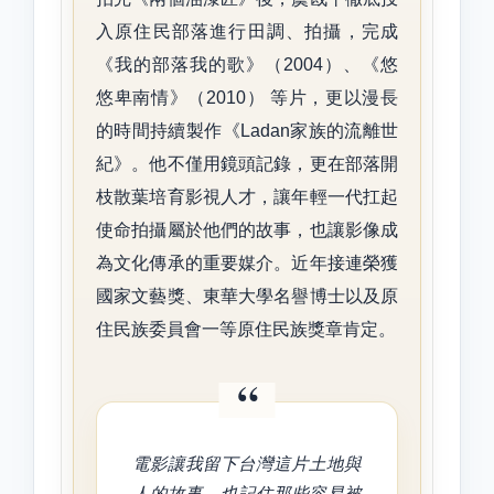
入原住民部落進行田調、拍攝，完成
《我的部落我的歌》（2004）、《悠
悠卑南情》（2010） 等片，更以漫長
的時間持續製作《Ladan家族的流離世
紀》。他不僅用鏡頭記錄，更在部落開
枝散葉培育影視人才，讓年輕一代扛起
使命拍攝屬於他們的故事，也讓影像成
為文化傳承的重要媒介。近年接連榮獲
國家文藝獎、東華大學名譽博士以及原
住民族委員會一等原住民族獎章肯定。
“
電影讓我留下台灣這片土地與
人的故事，也記住那些容易被