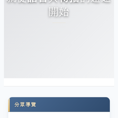
開始
分眾導覽