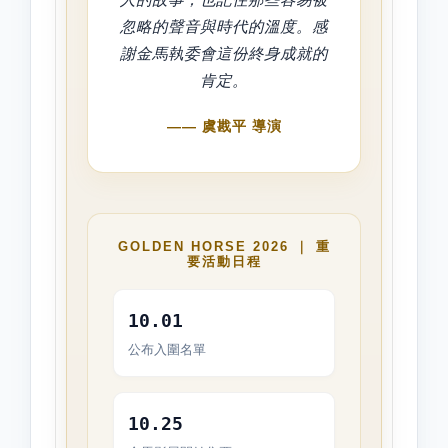
忽略的聲音與時代的溫度。感
謝金馬執委會這份終身成就的
肯定。
—— 虞戡平 導演
GOLDEN HORSE 2026 ｜ 重
要活動日程
10.01
公布入圍名單
10.25