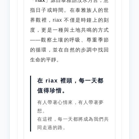
「
riax
」源自泰雅語汶水方言，意
指日子或時間。在泰雅族人的世
界觀裡，riax 不僅是時鐘上的刻
度，更是一種與土地共鳴的方式
——觀察土壤的呼吸、尊重季節
的循環，並在自然的步調中找回
生命的平靜。
在 riax 裡頭，每一天都
值得珍惜。
有人帶著心情來，有人帶著夢
想。
在這裡，每一天都將成為我們共
同走過的路。