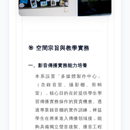
🎯 空間宗旨與教學實務
一、影音傳播實務能力培養
本系設置「多媒體製作中心」
（含錄音室、攝影棚、剪輯
室），核心目的在於提供學生學
習傳播實務操作的寶貴機會。透
過專業錄音棚的實作訓練，裨益
學生在將來進入傳播領域後，能
夠具備獨立聲音後製、播音工程