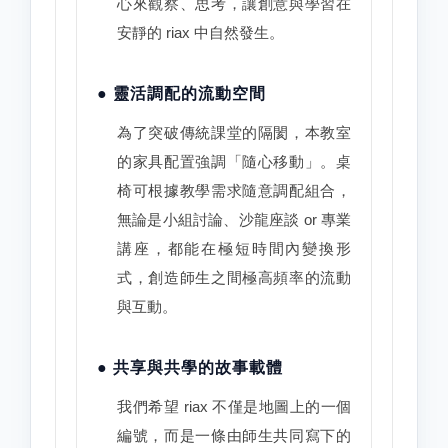
心來觀察、思考，讓創意與學習在
安靜的 riax 中自然發生。
● 靈活調配的流動空間
為了突破傳統課堂的隔閡，本教室
的家具配置強調「隨心移動」。桌
椅可根據教學需求隨意調配組合，
無論是小組討論、沙龍座談 or 專業
講座，都能在極短時間內變換形
式，創造師生之間極高頻率的流動
與互動。
● 共享與共學的故事載體
我們希望 riax 不僅是地圖上的一個
編號，而是一條由師生共同寫下的