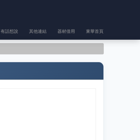
有話想說
其他連結
器材借用
東華首頁