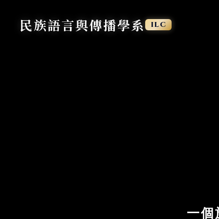
民族語言與傳播學系
ILC
一個