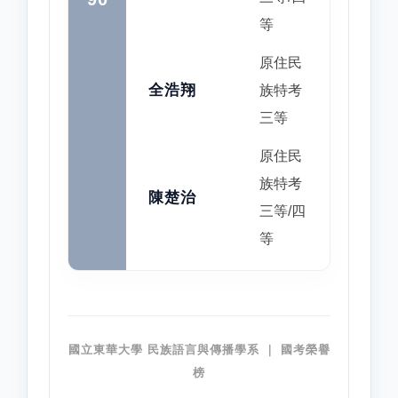
等
原住民
全浩翔
族特考
三等
原住民
族特考
陳楚治
三等/四
等
國立東華大學 民族語言與傳播學系 ｜ 國考榮譽
榜