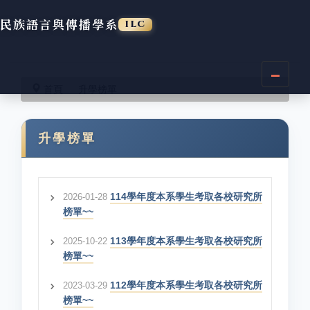
民族語言與傳播學系
ILC
跳
到
首頁
升學榜單
主
要
內
升學榜單
容
區
114學年度本系學生考取各校研究所
2026-01-28
榜單~~
113學年度本系學生考取各校研究所
2025-10-22
榜單~~
112學年度本系學生考取各校研究所
2023-03-29
榜單~~