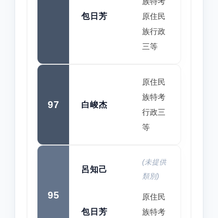
族特考
包日芳
原住民
族行政
三等
原住民
族特考
97
白峻杰
行政三
等
(未提供
呂知己
類別)
95
原住民
包日芳
族特考