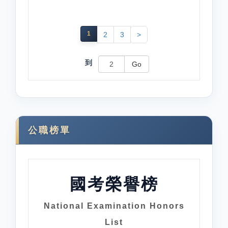
1
2
3
>
到
Go
公職榜單
國考榮譽榜
National Examination Honors
List