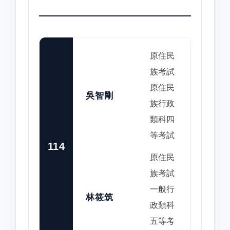
原住民
族考試
原住民
吳智剛
族行政
類科四
等考試
114
原住民
族考試
一般行
林筱筑
政類科
五等考