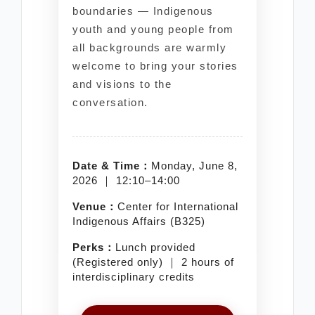
boundaries — Indigenous
youth and young people from
all backgrounds are warmly
welcome to bring your stories
and visions to the
conversation.
Date & Time：
Monday, June 8,
2026 ｜ 12:10–14:00
Venue：
Center for International
Indigenous Affairs (B325)
Perks：
Lunch provided
(Registered only) ｜ 2 hours of
interdisciplinary credits