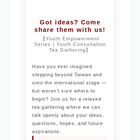
Got ideas? Come
share them with us!
【Youth Empowerment
Series | Youth Consultation
Tea Gathering】
Have you ever imagined
stepping beyond Taiwan and
onto the international stage —
but weren’t sure where to
begin? Join us for a relaxed
tea gathering where we can
talk openly about your ideas,
questions, hopes, and future
aspirations.