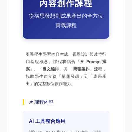
內容創作課程
從構思發想到成果產出的全方位
實戰課程
引導學生學習內容生成、視覺設計與數位行
銷基礎概念。課程將結合「
AI Prompt 撰
寫
」、「
圖文編排
」與 「
簡報製作
」流程，
協助學生建立從「構想發想」到「成果產
出」的完整數位創作能力。
📌 課程內容
AI 工具整合應用