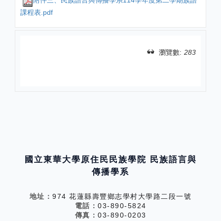
附件三、民族語言與傳播學系114學年度第二學期族語
課程表.pdf
瀏覽數:
283
分享
國立東華大學原住民民族學院 民族語言與
傳播學系
地址：
974 花蓮縣壽豐鄉志學村大學路二段一號
電話：
03-890-5824
傳真：
03-890-0203