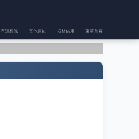
有話想說
其他連結
器材借用
東華首頁