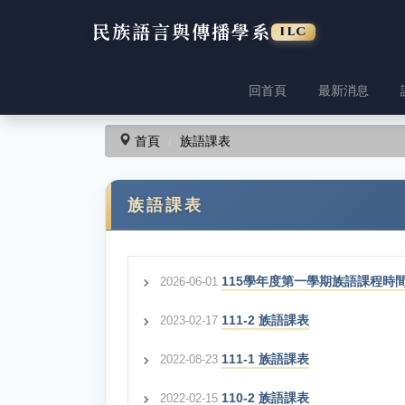
民族語言與傳播學系
ILC
回首頁
最新消息
跳
到
主
首頁
族語課表
要
內
容
族語課表
區
115學年度第一學期族語課程時
2026-06-01
111-2 族語課表
2023-02-17
111-1 族語課表
2022-08-23
110-2 族語課表
2022-02-15