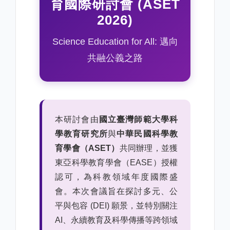
育國際研討會 (ASET
2026)
Science Education for All: 邁向
共融公義之路
本研討會由
國立臺灣師範大學科
學教育研究所
與
中華民國科學教
育學會（ASET）
共同辦理，並獲
東亞科學教育學會（EASE）授權
認可，為科教領域年度國際盛
會。本次會議旨在探討多元、公
平與包容 (DEI) 願景，並特別關注
AI、永續教育及科學傳播等跨領域