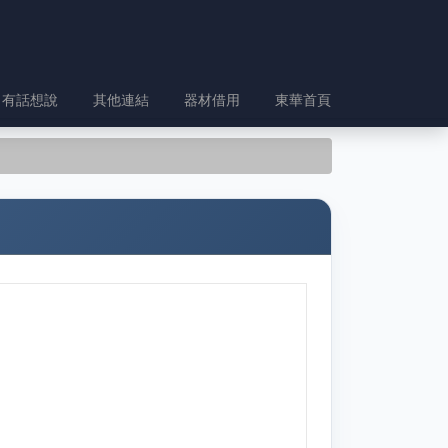
有話想說
其他連結
器材借用
東華首頁