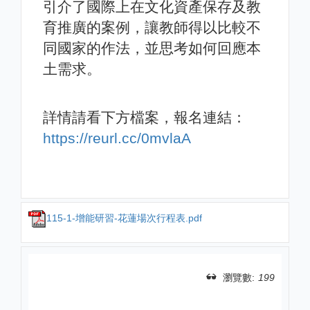
引介了國際上在文化資產保存及教
育推廣的案例，讓教師得以比較不
同國家的作法，並思考如何回應本
土需求。
詳情請看下方檔案，報名連結：
https://reurl.cc/0mvlaA
115-1-增能研習-花蓮場次行程表.pdf
瀏覽數:
199
分享