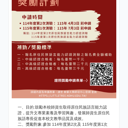
一、目的:鼓勵本校師資生取得原住民族語言能力認
證，提升文專業素養及學習興趣，發展師資生原住民
族語專長促進本校文教學品質及成效。
二、獎勵對象:參加 114年度第2次及 115年度第1次