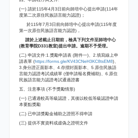
(一) 請於115年4月3日前向師培中心提出申請(114年
度第二次原住民族語言能力認證)；
於115年7月3日前向師培中心提出申請(115年度
第一次原住民族語言能力認證)，
請於上述截止日期前，檢具下列文件至師培中心
(教育學院D331教室)提出申請。逾期不予受理。
(二) 申請文件:1.獎勵申請表 (附件一)、2.填寫線上申
請表單 (
https://forms.gle/KV43CNeH3KC8tsEM8
)、
3.身分證正面影本、4.存摺封面影本、5.原住民族語
言能力認證考試成績單 (僅申請報名費補助)、6.原住
民族語言能力認證考試通過證書
五、注意事項 (不予獎勵情形)
(一) 已通過較高等級認證，其後以較低等級認證申請
本要點獎勵
(二) 已申請獎勵金補助之證照不得申請
(三) 提供不實資料或虛偽之證明文件