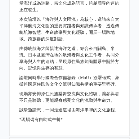
當海洋成為道路，當文化成為語言，跨越國界的連結
正在發生。
本次論壇以「海洋與人文匯流」為核心，邀請來自太
平洋航海文化圈的重要實踐者與知識傳承者，透過傳
統航海智慧、生命故事與文化經驗，開展一場跨地
域、跨族群的深度對話。
由傳統航海大師親述海洋之道，結合來自關島、帛
琉、日本及臺灣在地的航海者與文化工作者，共同分
享海與人生的連結，呈現原住民族知識體系中關於方
向、記憶與生存的智慧。
論壇同時舉行國際合作備忘錄（MoU）簽署儀式，象
徵跨國原住民族文化交流與知識共構的重要里程碑。
現場亦安排原住民族樂舞交流與文化體驗，讓參與者
不只是聆聽，更能親身感受文化的流動與生命力。
誠摯邀請您，一同走進這場由海洋串聯的文化旅程。
*現場備有自助式午餐*