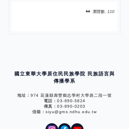
瀏覽數:
110
分享
國立東華大學原住民民族學院 民族語言與
傳播學系
地址：
974 花蓮縣壽豐鄉志學村大學路二段一號
電話：
03-890-5824
傳真：
03-890-0203
信箱：
siyu@gms.ndhu.edu.tw