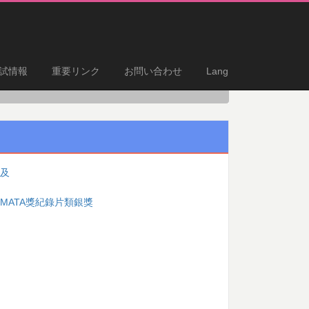
試情報
重要リンク
お問い合わせ
Lang
提及
MATA獎紀錄片類銀獎