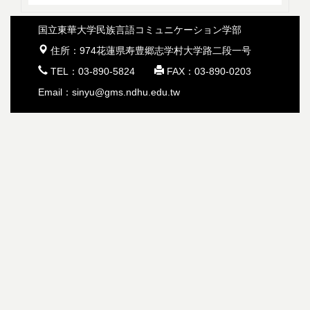
国立東華大学民族言語コミュニケーション学部
 住所：974花蓮県寿豊郷志学村大学路二段一号
 TEL：03-890-5824  FAX：03-890-0203
Email：sinyu@gms.ndhu.edu.tw