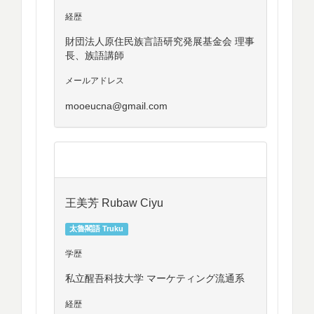
経歴
財団法人原住民族言語研究発展基金会 理事
長、族語講師
メールアドレス
mooeucna@gmail.com
王美芳 Rubaw Ciyu
太魯閣語 Truku
学歴
私立醒吾科技大学 マーケティング流通系
経歴