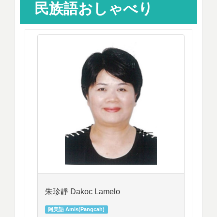
民族語おしゃべり
朱珍靜 Dakoc Lamelo
阿美語 Amis(Pangcah)