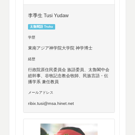
李季生 Tusi Yudaw
太魯閣語 Truku
学歴
東南アジア神学院大学院 神学博士
経歴
行政院原住民委員会 族語委員、太魯閣中会
総幹事、谷牧記念教会牧師、民族言語・伝
播学系 兼任教員
メールアドレス
ribix.tusi@msa.hinet.net