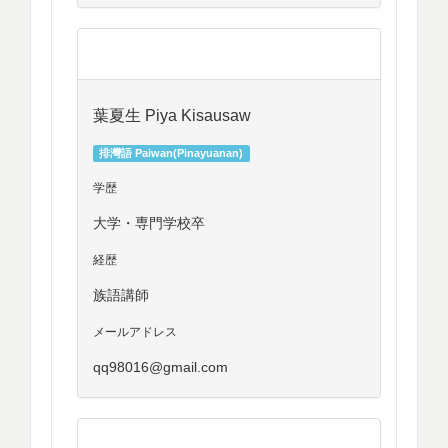
葉夏生 Piya Kisausaw
排灣語 Paiwan(Pinayuanan)
学歴
大学・専門学校卒
経歴
族語講師
メールアドレス
qq98016@gmail.com