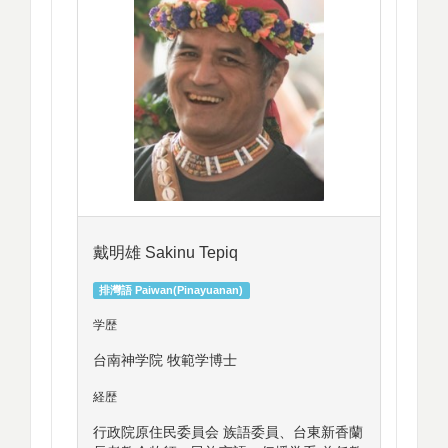
戴明雄 Sakinu Tepiq
排灣語 Paiwan(Pinayuanan)
学歴
台南神学院 牧範学博士
経歴
行政院原住民委員会 族語委員、台東新香蘭