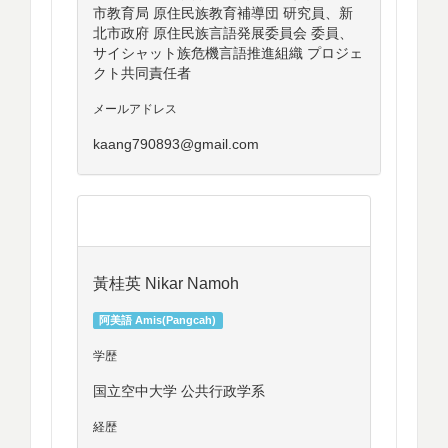
市教育局 原住民族教育補導団 研究員、新
北市政府 原住民族言語発展委員会 委員、
サイシャット族危機言語推進組織 プロジェ
クト共同責任者
メールアドレス
kaang790893@gmail.com
黃桂英 Nikar Namoh
阿美語 Amis(Pangcah)
学歴
国立空中大学 公共行政学系
経歴