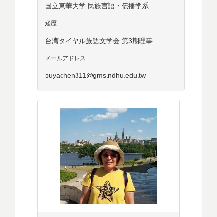
国立東華大学 民族言語・伝播学系
経歴
台湾タイヤル族語文学会 第3期理事
メールアドレス
buyachen311@gms.ndhu.edu.tw