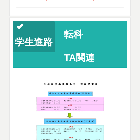
転科
学生進路
TA関連