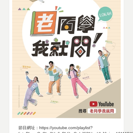
節目網址：https://youtube.com/playlist?