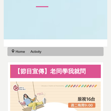
Home
Activity
【節目宣傳】老同學我就問